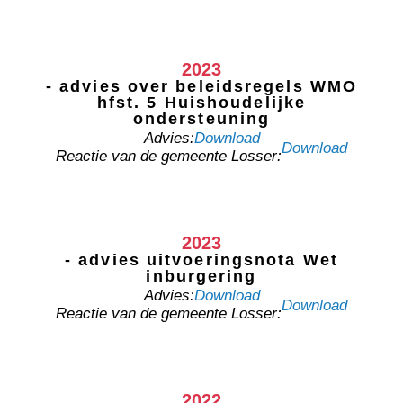
2023
- advies over beleidsregels WMO
hfst. 5 Huishoudelijke
ondersteuning
Advies:
Download
Download
Reactie van de gemeente Losser:
2023
- advies uitvoeringsnota Wet
inburgering
Advies:
Download
Download
Reactie van de gemeente Losser:
2022