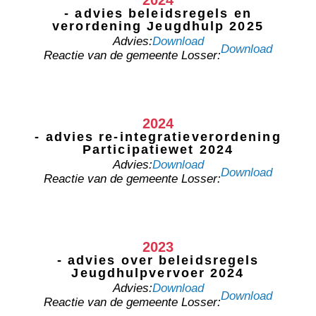
2024
- advies beleidsregels en
verordening Jeugdhulp 2025
Advies:
Download
Download
Reactie van de gemeente Losser:
2024
- advies re-integratieverordening
Participatiewet 2024
Advies:
Download
Download
Reactie van de gemeente Losser:
2023
- advies over beleidsregels
Jeugdhulpvervoer 2024
Advies:
Download
Download
Reactie van de gemeente Losser: