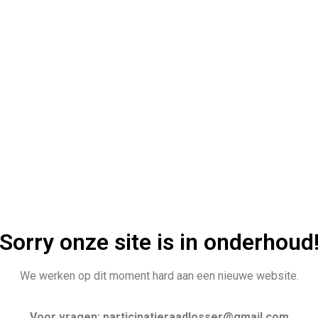
Sorry onze site is in onderhoud
We werken op dit moment hard aan een nieuwe website.
Voor vragen: participatieraadlosser@gmail.com